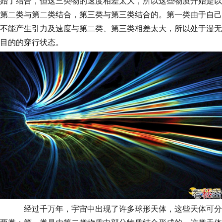
始了结合，但这三类物的速度相差太大，所以这些物质开始是以
第二类与第二类结合，第三类与第三类结合的。第一类由于自己
不能产生引力及速度与第二类、第三类相差太大，所以处于漫无
目的的穿行状态。
经过千万年，宇宙中出现了许多球形天体，这些天体可分