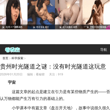
导航
首页
>
科学探索
>
贵州时光隧道之谜：没有时光隧道这玩意
2026年01月20日
编辑：看秘密
关注：
919
宇宙
这篇文章的起点是建立在引力是有某些物质产生的——否
认万物都能产生万有引力的基础上的。
小学课本中有篇文章《盘古开天地》，故事中说很久很久