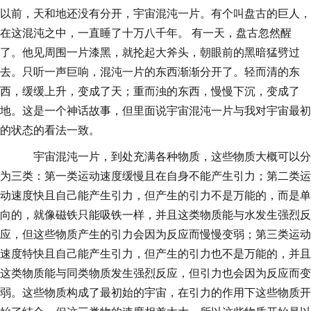
以前，天和地还没有分开，宇宙混沌一片。有个叫盘古的巨人，
在这混沌之中，一直睡了十万八千年。 有一天，盘古忽然醒
了。他见周围一片漆黑，就抡起大斧头，朝眼前的黑暗猛劈过
去。只听一声巨响，混沌一片的东西渐渐分开了。轻而清的东
西，缓缓上升，变成了天；重而浊的东西，慢慢下沉，变成了
地。这是一个神话故事，但里面说宇宙混沌一片与我对宇宙最初
的状态的看法一致。
宇宙混沌一片，到处充满各种物质，这些物质大概可以分
为三类：第一类运动速度缓慢且在自身不能产生引力；第二类运
动速度快且自己能产生引力，但产生的引力不是万能的，而是单
向的，就像磁铁只能吸铁一样，并且这类物质能与水发生强烈反
应，但这些物质产生的引力会因为反应而慢慢变弱；第三类运动
速度特快且自己能产生引力，但产生的引力也不是万能的，并且
这类物质能与同类物质发生强烈反应，但引力也会因为反应而变
弱。这些物质构成了最初始的宇宙，在引力的作用下这些物质开