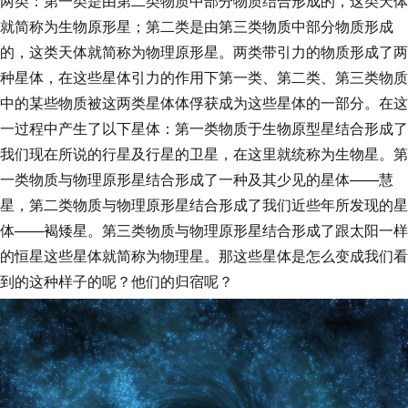
两类：第一类是由第二类物质中部分物质结合形成的，这类天体
就简称为生物原形星；第二类是由第三类物质中部分物质形成
的，这类天体就简称为物理原形星。两类带引力的物质形成了两
种星体，在这些星体引力的作用下第一类、第二类、第三类物质
中的某些物质被这两类星体体俘获成为这些星体的一部分。在这
一过程中产生了以下星体：第一类物质于生物原型星结合形成了
我们现在所说的行星及行星的卫星，在这里就统称为生物星。第
一类物质与物理原形星结合形成了一种及其少见的星体——慧
星，第二类物质与物理原形星结合形成了我们近些年所发现的星
体——褐矮星。第三类物质与物理原形星结合形成了跟太阳一样
的恒星这些星体就简称为物理星。那这些星体是怎么变成我们看
到的这种样子的呢？他们的归宿呢？