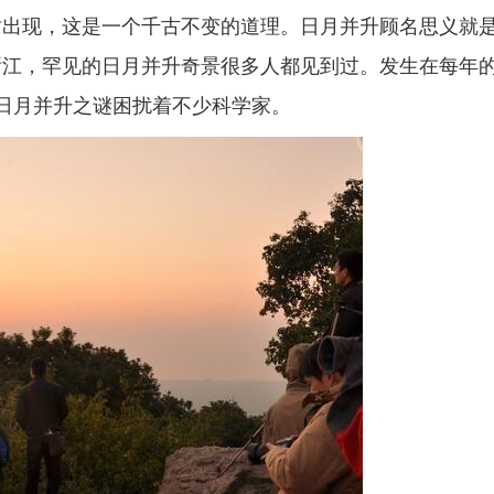
时出现，这是一个千古不变的道理。日月并升顾名思义就
浙江，罕见的日月并升奇景很多人都见到过。发生在每年
日月并升之谜困扰着不少科学家。