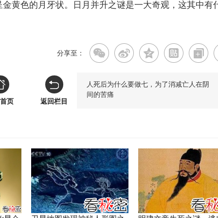
呈金黄色的月牙状。日月并升之谜是一大奇观，这其中有
分享至：
人死后为什么要做七，为了消减亡人在阴
间的苦痛
首页
返回栏目