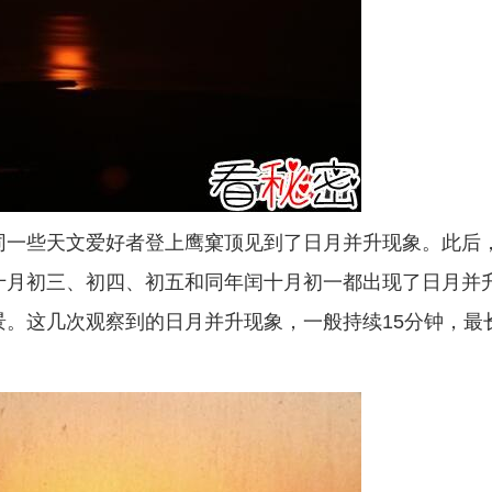
约同一些天文爱好者登上鹰窠顶见到了日月并升现象。此后
正十月初三、初四、初五和同年闰十月初一都出现了日月并
景。这几次观察到的日月并升现象，一般持续15分钟，最