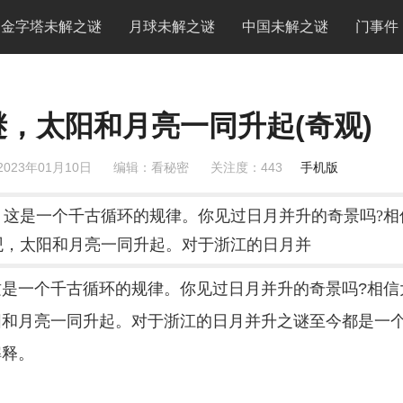
金字塔未解之谜
月球未解之谜
中国未解之谜
门事件
，太阳和月亮一同升起(奇观)
023年01月10日
编辑：看秘密
关注度：
443
手机版
这是一个千古循环的规律。你见过日月并升的奇景吗?相
观，太阳和月亮一同升起。对于浙江的日月并
是一个千古循环的规律。你见过日月并升的奇景吗?相信
阳和月亮一同升起。对于浙江的日月并升之谜至今都是一
解释。