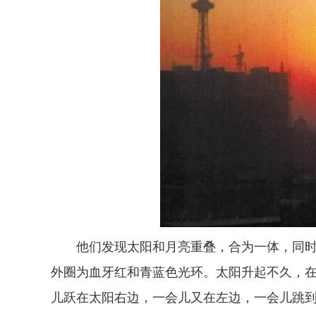
他们发现太阳和月亮重叠，合为一体，同
外圈为血牙红和青蓝色光环。太阳升起不久，
儿跃在太阳右边，一会儿又在左边，一会儿跳