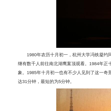
1980年农历十月初一，杭州大学冯铁凝
继有数千人前往南北湖鹰案顶观看。1984年
象。1985年十月初一也有不少人见到了这一奇
达31分钟，最短的为5分钟。