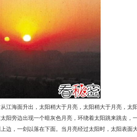
时从江海面升出，太阳稍大于月亮，太阳稍大于月亮，太
在太阳旁边出现一个暗灰色月亮，环绕着太阳跳来跳去，
到上边，一刽以落在下面。当月亮经过太阳时，太阳表面