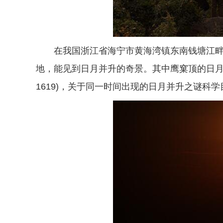
在我国浙江省海宁市黄海湾镇东南钱塘江
地，能见到日月并升的奇景。其中鹰窠顶的日月并
1619)，关于同一时间出现的日月并升之谜科