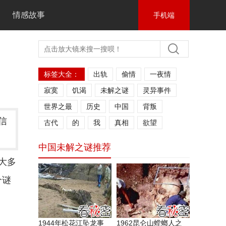
情感故事
手机端
标签大全：
出轨
偷情
一夜情
寂寞
饥渴
未解之谜
灵异事件
世界之最
历史
中国
背叛
信
古代
的
我
真相
欲望
中国未解之谜推荐
大多
个谜
1944年松花江坠龙事
1962昆仑山螳螂人之