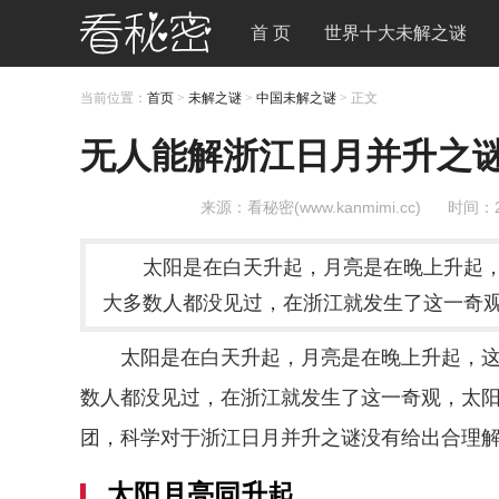
首 页
世界十大未解之谜
当前位置：
首页
>
未解之谜
>
中国未解之谜
> 正文
无人能解浙江日月并升之谜
来源：看秘密(www.kanmimi.cc)
时间：2
太阳是在白天升起，月亮是在晚上升起，
大多数人都没见过，在浙江就发生了这一奇
太阳是在白天升起，月亮是在晚上升起，这
数人都没见过，在浙江就发生了这一奇观，太
团，科学对于浙江日月并升之谜没有给出合理
太阳月亮同升起